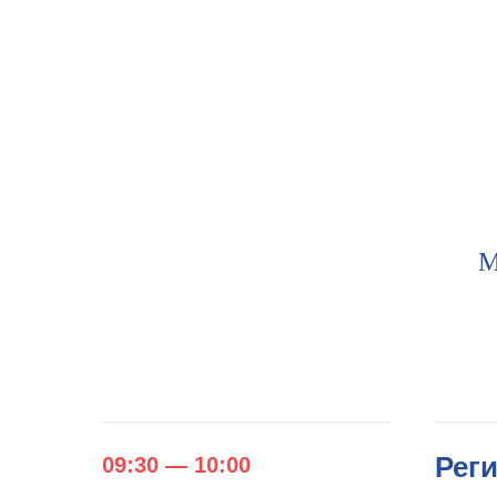
М
Рег
09:30 — 10:00