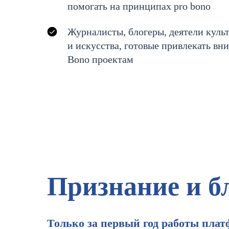
помогать на принципах pro bono
Журналисты, блогеры, деятели куль
и искусства, готовые привлекать вн
Bono проектам
Признание
и б
Только за первый год работы пла