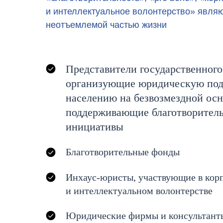
и интеллектуальное волонтерство» явля
неотъемлемой частью жизни
Представители государственного
организующие юридическую по
населению на безвозмездной осн
поддерживающие благотворител
инициативы
Благотворительные фонды
Инхаус-юристы, участвующие в кор
и интеллектуальном волонтерстве
Юридические фирмы и консультанты