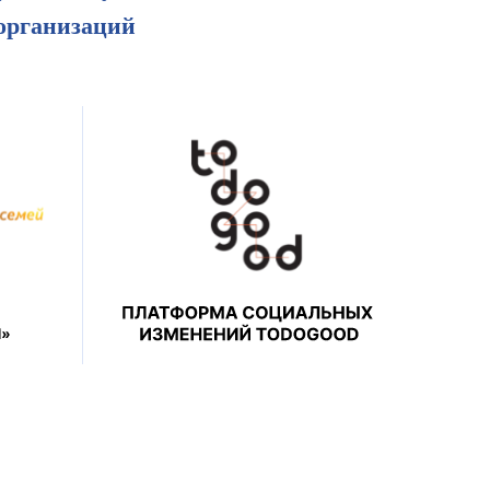
 организаций