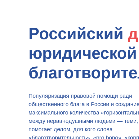
Российский
д
юридической
благотворит
Популяризация правовой помощи ради
общественного блага в России и создани
максимального количества «горизонталь
между неравнодушными людьми — теми, 
помогает делом, для кого слова
«благотворительность», «pro bono», «кор