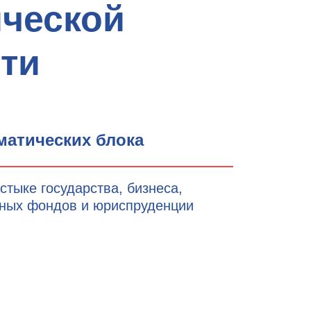
ческой
ти
матических блока
стыке государства, бизнеса,
ьных фондов и юриспруденции