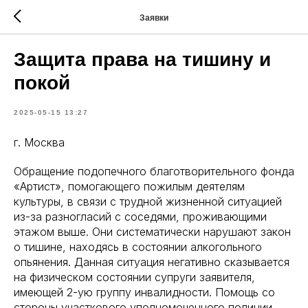
Заявки
Защита права на тишину и
покой
2025-05-15 13:27
г. Москва
Обращение подопечного благотворительного фонда
«Артист», помогающего пожилым деятелям
культуры, в связи с трудной жизненной ситуацией
из-за разногласий с соседями, проживающими
этажом выше. Они систематически нарушают закон
о тишине, находясь в состоянии алкогольного
опьянения. Данная ситуация негативно сказывается
на физическом состоянии супруги заявителя,
имеющей 2-ую группу инвалидности. Помощь со
стороны участкового уполномоченного полиции