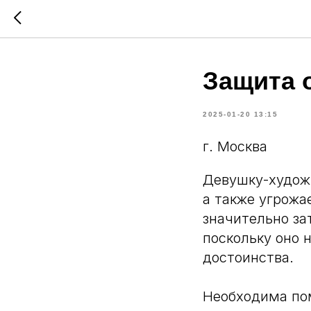
Защита 
2025-01-20 13:15
г. Москва
Девушку-художн
а также угрожа
значительно за
поскольку оно 
достоинства.
Необходима пом