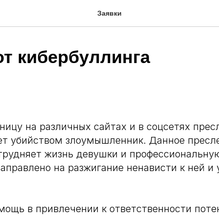
Заявки
от кибербуллинга
ицу на различных сайтах и в соцсетях пресл
ет убийством злоумышленник. Данное пресл
трудняет жизнь девушки и профессиональну
направлено на разжигание ненависти к ней и
ощь в привлечении к ответственности поте