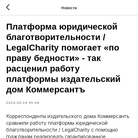
Новости
Платформа юридической
благотворительности /
LegalCharity помогает «по
праву бедности» - так
расценил работу
платформы издательский
дом Коммерсантъ
2024-04-18 09:48
Корреспонденты издательского дома Коммерсантъ
сравнили работу платформы юридической
благотворительности / LegalCharity с помощью
гражданам реализовать гарантированное