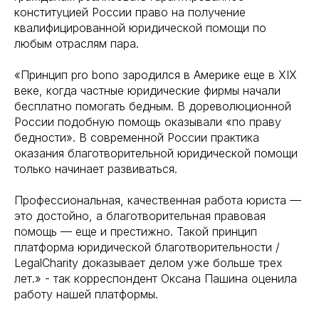
конституцией России право на получение
квалифицированной юридической помощи по
любым отраслям пара.
«Принцип pro bono зародился в Америке еще в XIX
веке, когда частные юридические фирмы начали
бесплатно помогать бедным. В дореволюционной
России подобную помощь оказывали «по праву
бедности». В современной России практика
оказания благотворительной юридической помощи
только начинает развиваться.
Профессиональная, качественная работа юриста —
это достойно, а благотворительная правовая
помощь — еще и престижно. Такой принцип
платформа юридической благотворительности /
LegalCharity доказывает делом уже больше трех
лет.» - так корреспондент Оксана Пашина оценила
работу нашей платформы.