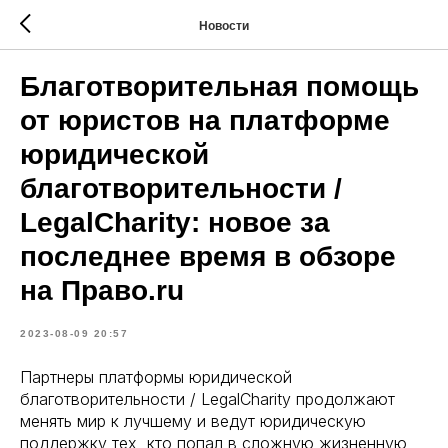
Новости
Благотворительная помощь
от юристов на платформе
юридической
благотворительности /
LegalCharity: новое за
последнее время в обзоре
на Право.ru
2023-08-09 20:57
Партнеры платформы юридической
благотворительности / LegalCharity продолжают
менять мир к лучшему и ведут юридическую
поддержку тех, кто попал в сложную жизненную