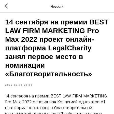
Новости
14 сентября на премии BEST
LAW FIRM MARKETING Pro
Max 2022 проект онлайн-
платформа LegalCharity
занял первое место в
номинации
«Благотворительность»
2022-12-05 23:55
14 сентября на премии BEST LAW FIRM MARKETING
Pro Max 2022 основанная Коллегией адвокатов А1
платформа по оказанию благотворительной
юридической помощи LegalCharity заняла первое