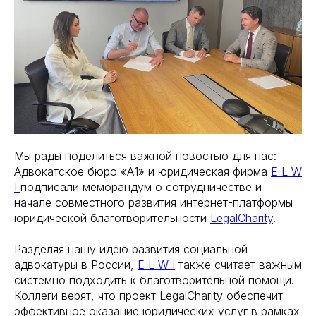
Мы рады поделиться важной новостью для нас:
Адвокатское бюро «А1» и юридическая фирма
E L W
I
подписали меморандум о сотрудничестве и
начале совместного развития интернет-платформы
юридической благотворительности
LegalCharity
.
Разделяя нашу идею развития социальной
адвокатуры в России,
E L W I
также считает важным
системно подходить к благотворительной помощи.
Коллеги верят, что проект LegalCharity обеспечит
эффективное оказание юридических услуг в рамках