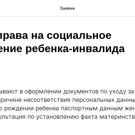
Заявки
права на социальное
ение ребенка-инвалида
вают в оформлении документов по уходу за
ричине несоответствия персональных данных
 о рождении ребенка паспортным данным же
ультация по установлению факта материнств