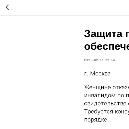
Защита 
обеспеч
2025-02-01 22:34
г. Москва
Женщине отказы
инвалидом по п
свидетельстве
Требуется конс
порядке.