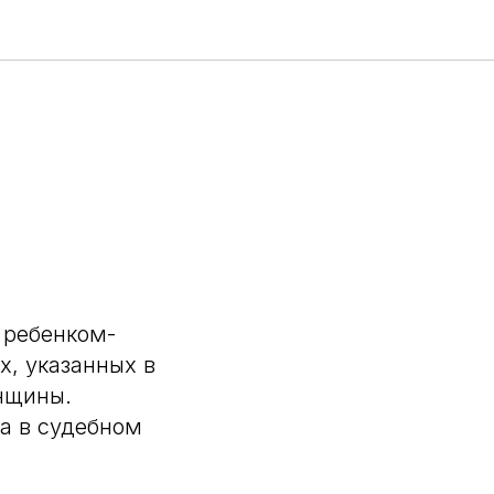
 ребенком-
, указанных в
нщины.
а в судебном